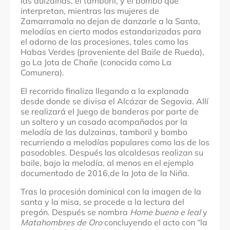
las dulzainas, el tamboril, y el bombo que
interpretan, mientras las mujeres de
Zamarramala no dejan de danzarle a la Santa,
melodías en cierto modos estandarizadas para
el adorno de las procesiones, tales como las
Habas Verdes (proveniente del Baile de Rueda),
go La Jota de Chañe (conocida como La
Comunera).
El recorrido finaliza llegando a la explanada
desde donde se divisa el Alcázar de Segovia. Allí
se realizará el Juego de banderas por parte de
un soltero y un casado acompañados por la
melodía de las dulzainas, tamboril y bombo
recurriendo a melodías populares como las de los
pasodobles. Después las alcaldesas realizan su
baile, bajo la melodía, al menos en el ejemplo
documentado de 2016,de la Jota de la Niña.
Tras la procesión dominical con la imagen de la
santa y la misa, se procede a la lectura del
pregón. Después se nombra
Home bueno e leal
y
Matahombres de Oro
concluyendo el acto con “la