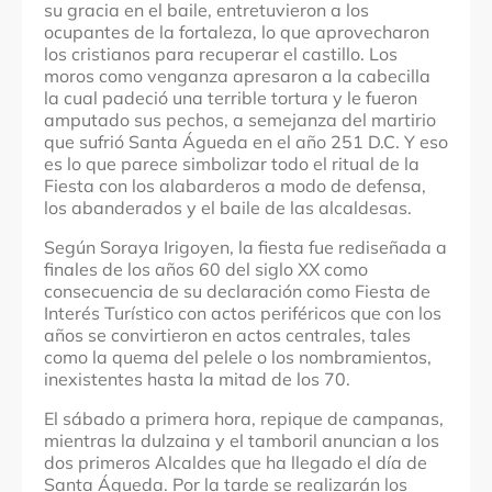
su gracia en el baile, entretuvieron a los
ocupantes de la fortaleza, lo que aprovecharon
los cristianos para recuperar el castillo. Los
moros como venganza apresaron a la cabecilla
la cual padeció una terrible tortura y le fueron
amputado sus pechos, a semejanza del martirio
que sufrió Santa Águeda en el año 251 D.C. Y eso
es lo que parece simbolizar todo el ritual de la
Fiesta con los alabarderos a modo de defensa,
los abanderados y el baile de las alcaldesas.
Según Soraya Irigoyen, la fiesta fue rediseñada a
finales de los años 60 del siglo XX como
consecuencia de su declaración como Fiesta de
Interés Turístico con actos periféricos que con los
años se convirtieron en actos centrales, tales
como la quema del pelele o los nombramientos,
inexistentes hasta la mitad de los 70.
El sábado a primera hora, repique de campanas,
mientras la dulzaina y el tamboril anuncian a los
dos primeros Alcaldes que ha llegado el día de
Santa Águeda. Por la tarde se realizarán los