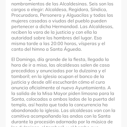
nombramientos de las Alcaldesinas. Seis son los
cargos a elegir: Alcaldesa, Regidora, Síndica,
Procuradora, Personera y Alguacilas y todas las
mujeres casadas o viudas del pueblo pueden
pertenecer a dicha Hermandad. Las Alcaldesas,
reciben la vara de la justicia y con ella la
autoridad sobre los hombres del lugar. Esa
misma tarde a las 20:00 horas, vísperas y el
canto del himno a Santa Águeda.
El Domingo, día grande de la fiesta, llegada la
hora de ir a misa, las alcaldesas salen de casa
precedidas y anunciadas por la dulzaina y el
tamboril; en la iglesia ocupan el banco de la
justicia y desde allí escucharán cómo el cura
anuncia oficialmente al nuevo Ayuntamiento. A
la salida de la Misa Mayor piden limosna para la
Santa, colocadas a ambos lados de la puerta del
templo, así hasta que toda la concurrencia ha
abandonado la iglesia. Las alcaldesas van con la
comitiva acompañando las andas con la Santa
durante la procesión adornada por la música de