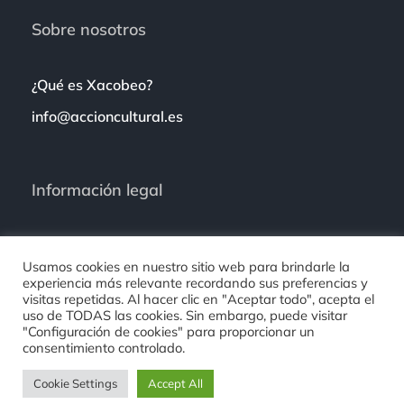
Sobre nosotros
¿Qué es Xacobeo?
info@accioncultural.es
Información legal
Política de privacidad
Usamos cookies en nuestro sitio web para brindarle la
Aviso legal
experiencia más relevante recordando sus preferencias y
visitas repetidas. Al hacer clic en "Aceptar todo", acepta el
Política de cookies
uso de TODAS las cookies. Sin embargo, puede visitar
"Configuración de cookies" para proporcionar un
consentimiento controlado.
Cookie Settings
Accept All