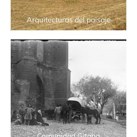
Arquitecturas del paisaje
Comunidad Gitana