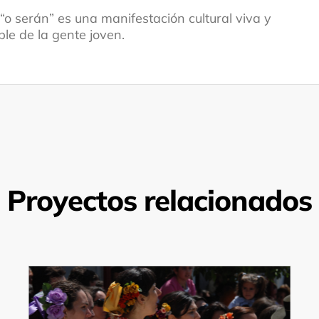
“o serán” es una manifestación cultural viva y
le de la gente joven.
Proyectos relacionados