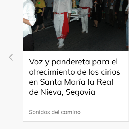
Voz y pandereta para el
ofrecimiento de los cirios
en Santa María la Real
de Nieva, Segovia
Sonidos del camino