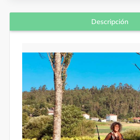
Descripción
Danzas tradicionales
Oficios y artesanías