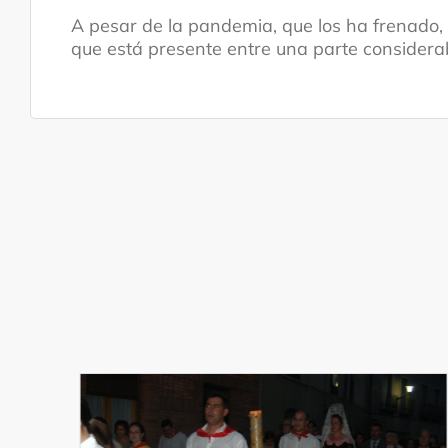
A pesar de la pandemia, que los ha frenado, 
que está presente entre una parte considerab