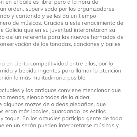
 en el baile es libre, pero a la hora de
 un orden, supervisado por los organizadores,
ando y cantando y se les da un tiempo
ero de músicos. Gracias a este renacimiento de
 Galicia que en su juventud interpretaron su
ndo así un referente para las nuevas hornadas de
conservación de las tonadas, canciones y bailes
a en cierta competitividad entre ellos, por lo
mida y bebida ingentes para llamar la atención
unión lo más mulitudinaria posible.
actuales y los antiguos conviene mencionar que
cho menos, siendo todos de la aldea
de algunos mozos de aldeas aledañas, que
rios eran más locales, guardando los estilos
 y toque. En los actuales participa gente de toda
que en un serán pueden interpretarse músicas y