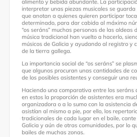
alimento y bebida abundante. La participación
interpretar unas piezas musicales se guarda
que anotan a quienes quieren participar toc
determinado, para dar cabida al máximo núm
“os seráns” muchas personas de las aldeas de
música tradicional han vuelto a hacerlo, sie
músicos de Galicia y ayudando al registro y 
de la tierra gallega.
La importancia social de “os seráns” se plasm
que algunos procuran unas cantidades de co
de los posibles asistentes y conseguir una re
Haciendo una comparativa entre los seráns 
en estos la proporción de asistentes era mu
organizadora o a lo sumo con la asistencia 
asistían al mismo a pie, por ello, los reperto
tradicionales de cada lugar en el baile, cante
Galicia y aún de otras comunidades, por lo 
bailes de muchas zonas.