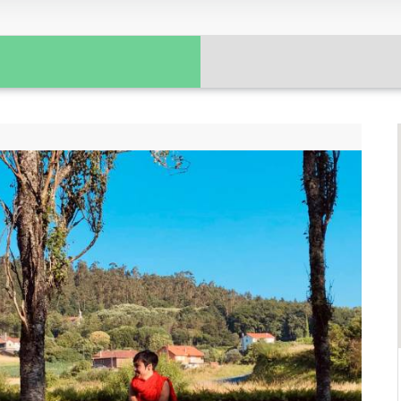
Gastronomía y técnicas de
conservación tradicional
Ritualidades