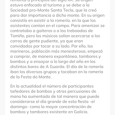
estuvo enfocado al turismo y se debe a la
Sociedad pro-Monte Santa Tecla, que la creó
para dar importancia a dicho monte. En su origen
consistía en asistir a la romería, en la que los
asistentes comían en el campo. Para amenizar se
contrataba a gaiteros o a las treboadas de
Tomiño, pero los músicos solían acercarse a los
corros de gente pudiente, ya que eran
convidados por tocar a su lado. Por ello, los
marineros, población más menesterosa, empezó
a comprar, de manera expontánea, tambores y
bombos y a ensayar a lo largo del año en los
distintos bares de A Guarda. El día de la romería
iban los diversos grupos y tocaban en la romería
de la Festa do Monte.
En la actualidad el número de participantes
tañedores de bombos y otras percusiones de
mano ha aumentado de tal manera que puede
considerarse el día grande de esta fiesta -el
domingo- como la mayor concentración de
bombos y tambores existente en Galicia.