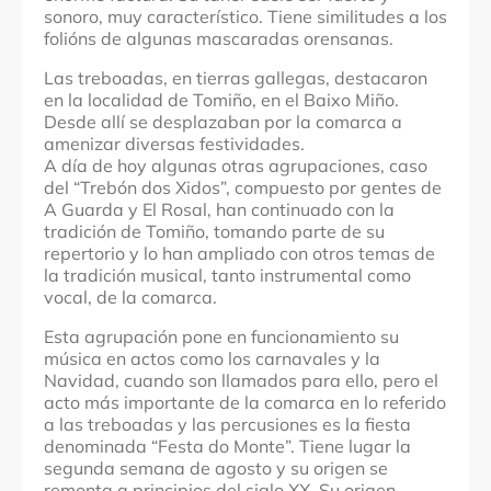
sonoro, muy característico. Tiene similitudes a los
folións de algunas mascaradas orensanas.
Las treboadas, en tierras gallegas, destacaron
en la localidad de Tomiño, en el Baixo Miño.
Desde allí se desplazaban por la comarca a
amenizar diversas festividades.
A día de hoy algunas otras agrupaciones, caso
del “Trebón dos Xidos”, compuesto por gentes de
A Guarda y El Rosal, han continuado con la
tradición de Tomiño, tomando parte de su
repertorio y lo han ampliado con otros temas de
la tradición musical, tanto instrumental como
vocal, de la comarca.
Esta agrupación pone en funcionamiento su
música en actos como los carnavales y la
Navidad, cuando son llamados para ello, pero el
acto más importante de la comarca en lo referido
a las treboadas y las percusiones es la fiesta
denominada “Festa do Monte”. Tiene lugar la
segunda semana de agosto y su origen se
remonta a principios del siglo XX. Su origen