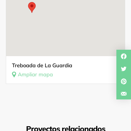
Documentación gráfica, audiovisual y sonora
Contactos
Investigador/a
Treboada de La Guardia
Ampliar mapa
Proyectos relacionados