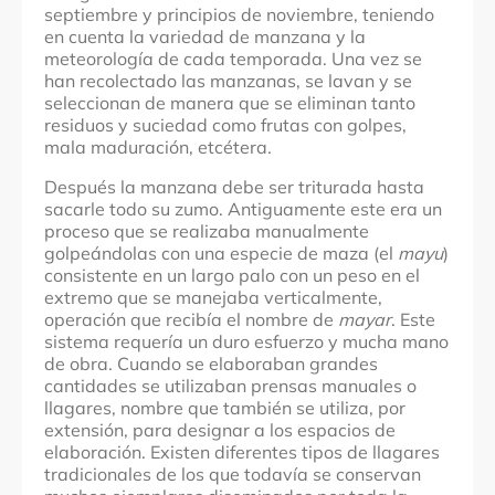
septiembre y principios de noviembre, teniendo
en cuenta la variedad de manzana y la
meteorología de cada temporada. Una vez se
han recolectado las manzanas, se lavan y se
seleccionan de manera que se eliminan tanto
residuos y suciedad como frutas con golpes,
mala maduración, etcétera.
Después la manzana debe ser triturada hasta
sacarle todo su zumo. Antiguamente este era un
proceso que se realizaba manualmente
golpeándolas con una especie de maza (el
mayu
)
consistente en un largo palo con un peso en el
extremo que se manejaba verticalmente,
operación que recibía el nombre de
mayar
. Este
sistema requería un duro esfuerzo y mucha mano
de obra. Cuando se elaboraban grandes
cantidades se utilizaban prensas manuales o
llagares, nombre que también se utiliza, por
extensión, para designar a los espacios de
elaboración. Existen diferentes tipos de llagares
tradicionales de los que todavía se conservan