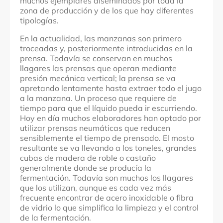
muchos ejemplares diseminados por toda la
zona de producción y de los que hay diferentes
tipologías.
En la actualidad, las manzanas son primero
troceadas y, posteriormente introducidas en la
prensa. Todavía se conservan en muchos
llagares las prensas que operan mediante
presión mecánica vertical; la prensa se va
apretando lentamente hasta extraer todo el jugo
a la manzana. Un proceso que requiere de
tiempo para que el líquido pueda ir escurriendo.
Hoy en día muchos elaboradores han optado por
utilizar prensas neumáticas que reducen
sensiblemente el tiempo de prensado. El mosto
resultante se va llevando a los toneles, grandes
cubas de madera de roble o castaño
generalmente donde se producía la
fermentación. Todavía son muchos los llagares
que los utilizan, aunque es cada vez más
frecuente encontrar de acero inoxidable o fibra
de vidrio lo que simplifica la limpieza y el control
de la fermentación.