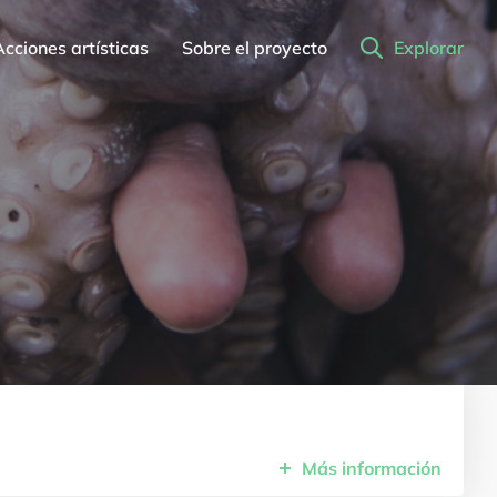
Acciones artísticas
Sobre el proyecto
Explorar
Comunidad Gitana
Más
información