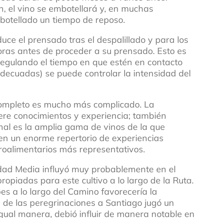
 el vino se embotellará y, en muchas
otellado un tiempo de reposo.
uce el prensado tras el despalillado y para los
oras antes de proceder a su prensado. Esto es
, regulando el tiempo en que estén en contacto
adecuadas) se puede controlar la intensidad del
 completo es mucho más complicado. La
iere conocimientos y experiencia; también
inal es la amplia gama de vinos de la que
en un enorme repertorio de experiencias
roalimentarios más representativos.
Edad Media influyó muy probablemente en el
propiadas para este cultivo a lo largo de la Ruta.
bes a lo largo del Camino favorecería la
 de las peregrinaciones a Santiago jugó un
igual manera, debió influir de manera notable en