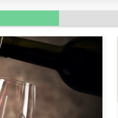
Gastronomía y técnicas de
conservación tradicional
Ritualidades