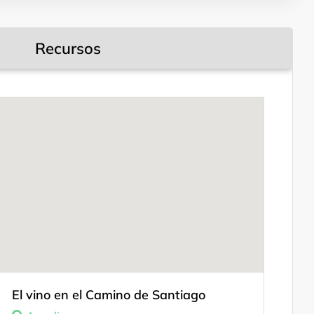
Recursos
Leyendas del camino
El vino en el Camino de Santiago
Sonidos del camino