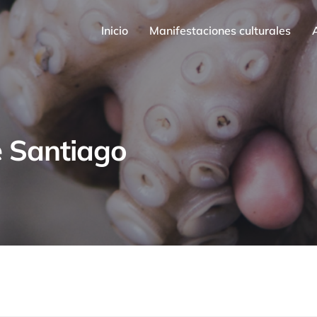
Inicio
Manifestaciones culturales
stro patrimonio inmaterial
e Santiago
Arquitecturas del paisaje