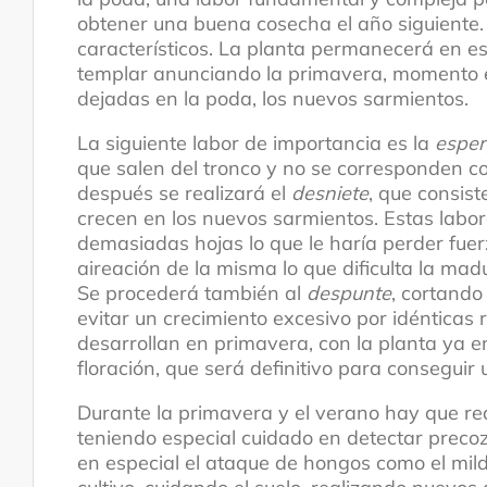
obtener una buena cosecha el año siguiente
característicos. La planta permanecerá en e
templar anunciando la primavera, momento e
dejadas en la poda, los nuevos sarmientos.
La siguiente labor de importancia es la
esper
que salen del tronco y no se corresponden c
después se realizará el
desniete
, que consist
crecen en los nuevos sarmientos. Estas labor
demasiadas hojas lo que le haría perder fue
aireación de la misma lo que dificulta la mad
Se procederá también al
despunte
, cortando
evitar un crecimiento excesivo por idénticas 
desarrollan en primavera, con la planta ya e
floración, que será definitivo para conseguir
Durante la primavera y el verano hay que rea
teniendo especial cuidado en detectar preco
en especial el ataque de hongos como el mild