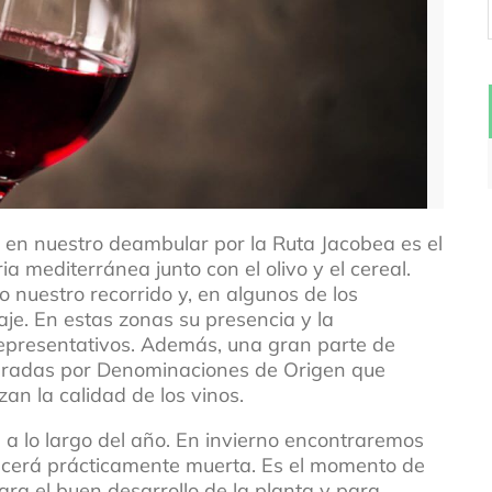
 en nuestro deambular por la Ruta Jacobea es el
ia mediterránea junto con el olivo y el cereal.
 nuestro recorrido y, en algunos de los
saje. En estas zonas su presencia y la
representativos. Además, una gran parte de
paradas por Denominaciones de Origen que
an la calidad de los vinos.
 a lo largo del año. En invierno encontraremos
recerá prácticamente muerta. Es el momento de
ra el buen desarrollo de la planta y para