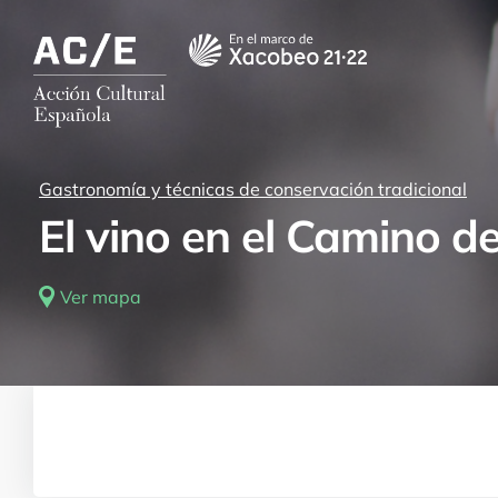
Rutas para todos los gustos por nue
Gastronomía y técnicas de conservación tradicional
El vino en el Camino d
Ver mapa
Acogida tradicional