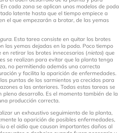
. En cada zona se aplican unos modelos de poda
stado latente hasta que el tiempo empiece a
n el que empezarán a brotar, de las yemas
gura
. Esta tarea consiste en quitar los brotes
on las yemas dejadas en la poda. Poco tiempo
e en retirar los brotes innecesarios (
nietos
) que
es se realizan para evitar que la planta tenga
rza, no permitiendo además una correcta
uración y facilita la aparición de enfermedades.
 las puntas de los sarmientos ya crecidos para
razones a las anteriores. Todas estas tareas se
n pleno desarrollo. Es el momento también de la
 una producción correcta.
lizar un exhaustivo seguimiento de la planta,
zmente la aparición de posibles enfermedades,
iu o el oidio que causan importantes daños al