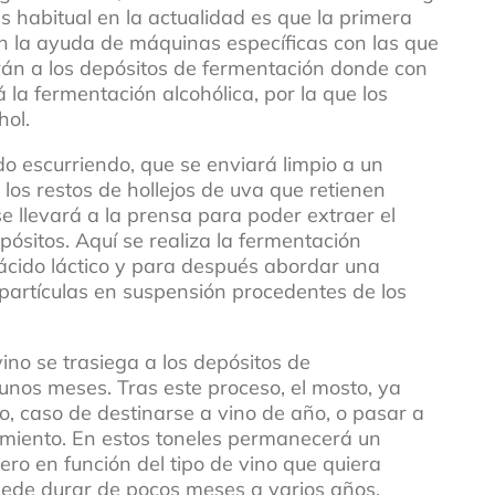
s habitual en la actualidad es que la primera
con la ayuda de máquinas específicas con las que
arán a los depósitos de fermentación donde con
la fermentación alcohólica, por la que los
hol.
do escurriendo, que se enviará limpio a un
los restos de hollejos de uva que retienen
e llevará a la prensa para poder extraer el
ósitos. Aquí se realiza la fermentación
 ácido láctico y para después abordar una
s partículas en suspensión procedentes de los
no se trasiega a los depósitos de
nos meses. Tras este proceso, el mosto, ya
o, caso de destinarse a vino de año, o pasar a
ecimiento. En estos toneles permanecerá un
ero en función del tipo de vino que quiera
uede durar de pocos meses a varios años.