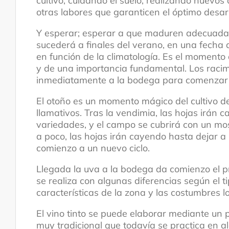
cultivo, cuidando el suelo, realizando nuevo
otras labores que garanticen el óptimo desarr
Y esperar; esperar a que maduren adecuada
sucederá a finales del verano, en una fecha
en función de la climatología. Es el momento
y de una importancia fundamental. Los racim
inmediatamente a la bodega para comenzar l
El otoño es un momento mágico del cultivo de
llamativos. Tras la vendimia, las hojas irán 
variedades, y el campo se cubrirá con un mos
a poco, las hojas irán cayendo hasta dejar
comienzo a un nuevo ciclo.
Llegada la uva a la bodega da comienzo el p
se realiza con algunas diferencias según el t
características de la zona y las costumbres lo
El vino tinto se puede elaborar mediante un
muy tradicional que todavía se practica en a