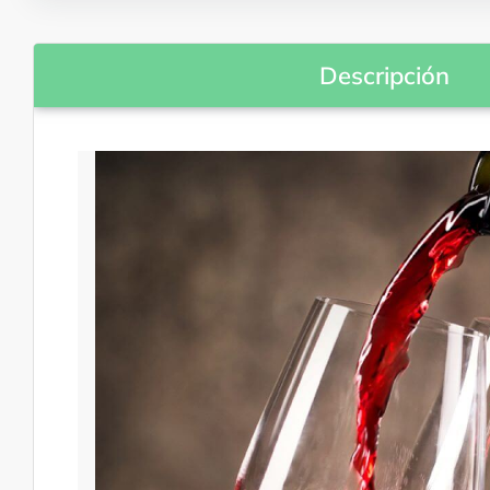
Descripción
Danzas tradicionales
Oficios y artesanías