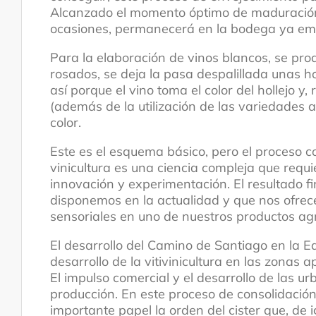
Alcanzado el momento óptimo de maduración,
ocasiones, permanecerá en la bodega ya emb
Para la elaboración de vinos blancos, se prod
rosados, se deja la pasa despalillada unas h
así porque el vino toma el color del hollejo y
(además de la utilización de las variedades 
color.
Este es el esquema básico, pero el proceso
vinicultura es una ciencia compleja que requ
innovación y experimentación. El resultado f
disponemos en la actualidad y que nos ofrec
sensoriales en uno de nuestros productos ag
El desarrollo del Camino de Santiago en la 
desarrollo de la vitivinicultura en las zonas a
El impulso comercial y el desarrollo de las ur
producción. En este proceso de consolidación
importante papel la orden del cister que, de 