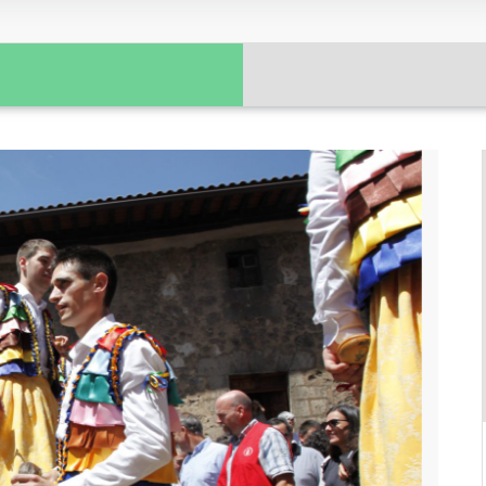
Gastronomía y técnicas de
conservación tradicional
Ritualidades