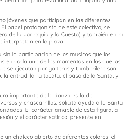
identitario para esta localidad riojana y una
o jóvenes que participan en las diferentes
El papel protagonista de este colectivo, se
era de la parroquia y la Cuesta) y también en la
e interpretan en la plaza.
sin la participación de los músicos que los
s en cada uno de los momentos en los que los
e se ejecutan por gaiteros y tamborilero son
 la entradilla, la tocata, el paso de la Santa, y
gura importante de la danza es la del
versos y chascarrillos, solicita ayuda a la Santa
toridades. El carácter amable de esta figura, a
esión y el carácter satírico, presente en
 un chaleco abierto de diferentes colores, el