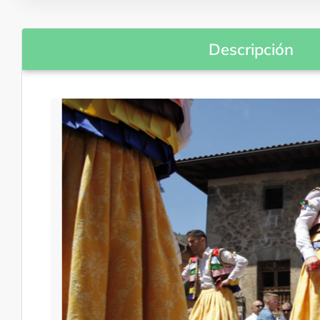
Descripción
Danzas tradicionales
Oficios y artesanías