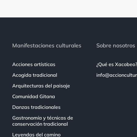
Manifestaciones culturales
Sobre nosotros
Acciones artísticas
¿Qué es Xacobeo
Acogida tradicional
info@accioncultur
Arquitecturas del paisaje
Comunidad Gitana
Danzas tradicionales
Gastronomía y técnicas de
conservación tradicional
Leyendas del camino