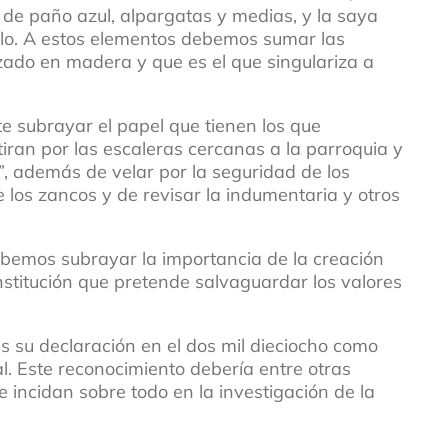
a de paño azul, alpargatas y medias, y la saya
llo. A estos elementos debemos sumar las
zado en madera y que es el que singulariza a
e subrayar el papel que tienen los que
iran por las escaleras cercanas a la parroquia y
, además de velar por la seguridad de los
los zancos y de revisar la indumentaria y otros
ebemos subrayar la importancia de la creación
stitución que pretende salvaguardar los valores
s su declaración en el dos mil dieciocho como
al. Este reconocimiento debería entre otras
 incidan sobre todo en la investigación de la