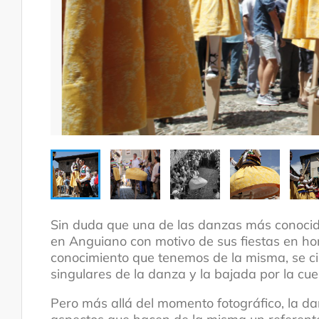
Tradición oral
Sin duda que una de las danzas más conocida
en Anguiano con motivo de sus fiestas en h
conocimiento que tenemos de la misma, se ci
singulares de la danza y la bajada por la cu
Pero más allá del momento fotográfico, la d