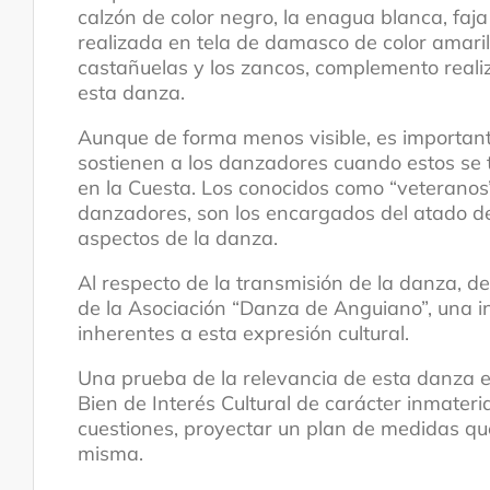
calzón de color negro, la enagua blanca, faj
realizada en tela de damasco de color amari
castañuelas y los zancos, complemento reali
esta danza.
Aunque de forma menos visible, es important
sostienen a los danzadores cuando estos se t
en la Cuesta. Los conocidos como “veteranos”
danzadores, son los encargados del atado de 
aspectos de la danza.
Al respecto de la transmisión de la danza, d
de la Asociación “Danza de Anguiano”, una in
inherentes a esta expresión cultural.
Una prueba de la relevancia de esta danza e
Bien de Interés Cultural de carácter inmateri
cuestiones, proyectar un plan de medidas que
misma.