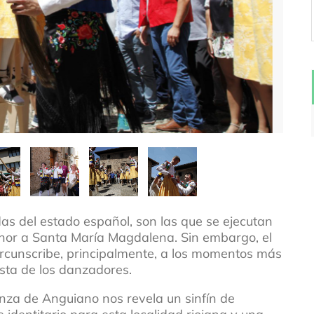
s del estado español, son las que se ejecutan
onor a Santa María Magdalena. Sin embargo, el
rcunscribe, principalmente, a los momentos más
esta de los danzadores.
anza de Anguiano nos revela un sinfín de