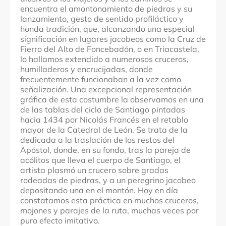
encuentra el amontonamiento de piedras y su
lanzamiento, gesto de sentido profiláctico y
honda tradición, que, alcanzando una especial
significación en lugares jacobeos como la Cruz de
Fierro del Alto de Foncebadón, o en Triacastela,
lo hallamos extendido a numerosos cruceros,
humilladeros y encrucijadas, donde
frecuentemente funcionaban a la vez como
señalización. Una excepcional representación
gráfica de esta costumbre la observamos en una
de las tablas del ciclo de Santiago pintadas
hacia 1434 por Nicolás Francés en el retablo
mayor de la Catedral de León. Se trata de la
dedicada a la traslación de los restos del
Apóstol, donde, en su fondo, tras la pareja de
acólitos que lleva el cuerpo de Santiago, el
artista plasmó un crucero sobre gradas
rodeadas de piedras, y a un peregrino jacobeo
depositando una en el montón. Hoy en día
constatamos esta práctica en muchos cruceros,
mojones y parajes de la ruta, muchas veces por
puro efecto imitativo.