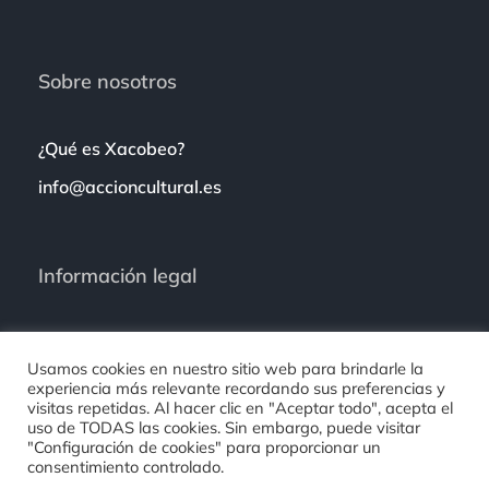
Sobre nosotros
¿Qué es Xacobeo?
info@accioncultural.es
Información legal
Política de privacidad
Usamos cookies en nuestro sitio web para brindarle la
Aviso legal
experiencia más relevante recordando sus preferencias y
visitas repetidas. Al hacer clic en "Aceptar todo", acepta el
Política de cookies
uso de TODAS las cookies. Sin embargo, puede visitar
"Configuración de cookies" para proporcionar un
consentimiento controlado.