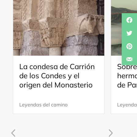
La condesa de Carrión
Sobre
de los Condes y el
herma
origen del Monasterio
de P
Leyendas del camino
Leyenda