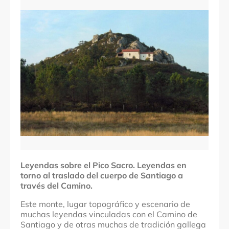
Comarcas
Santiago
Localidades
Boqueixón
Denominación
Leyendas sobre el Pico Sacro
Leyendas sobre el Pico Sacro.
Leyendas en
torno al traslado del cuerpo de Santiago a
través del Camino.
Este monte, lugar topográfico y escenario de
muchas leyendas vinculadas con el Camino de
Santiago y de otras muchas de tradición gallega