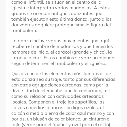
como el infantil, se sitúan en el centro de la
iglesia e interpretan varias mudanzas. A estos
grupos se acercan antiguos danzantes que
también ejecutan esta última danza. Junto a los
danzantes adquiere protagonismo la figura del
tamborilero.
La danza incluye varios movimientos que aquí
reciben el nombre de mudanzas y que tienen los
nombres de inicio, el caracol (grande y chico), la
larga y la cruz. Estos cambios se van sucediendo
según determinen el tamborilero y el «guión».
Quizás uno de los elementos más llamativos de
esta danza sea su traje, tanto por sus diferencias
con otras agrupaciones cercanas, como por la
diversidad de elementos que la conforman, así
como su relación con actividades artesanas
locales. Componen el traje las zapatillas, las
calzas o medias blancas con ligas azules, el
calzón a media pierna de color azul marino y con
borlas, un blusón de color blanco, un cinturón o
fajín (verde para el “guión” y azul para el resto),