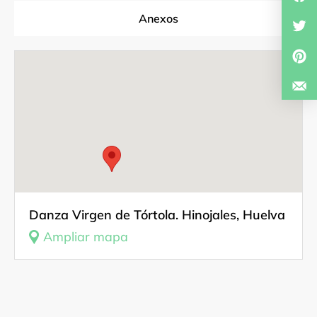
Anexos
Fuentes Documentales
Investigador
Danza Virgen de Tórtola. Hinojales, Huelva
Ampliar mapa