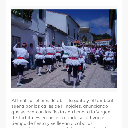
Huelva
Comarcas
Sierra de Huelva
Localidades
Hinojales
Denominación
Danza de la Virgen de Tórtola
Fechas
1 de mayo
Al finalizar el mes de abril, la gaita y el tamboril
suena por las calles de Hinojales, anunciando
que se acercan las fiestas en honor a la Virgen
de Tórtola. Es entonces cuando se activan el
tiempo de fiesta y se llevan a cabo los