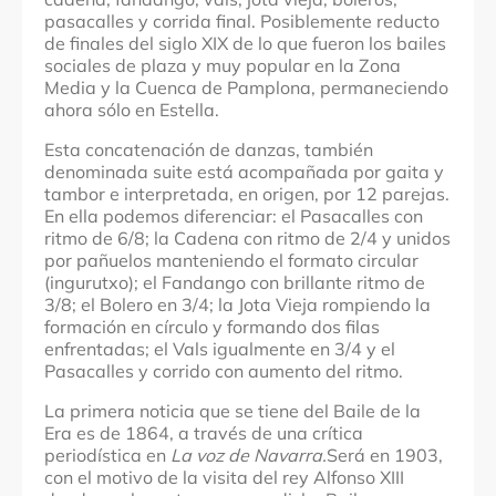
pasacalles y corrida final. Posiblemente reducto
de finales del siglo XIX de lo que fueron los bailes
sociales de plaza y muy popular en la Zona
Media y la Cuenca de Pamplona, permaneciendo
ahora sólo en Estella.
Esta concatenación de danzas, también
denominada suite está acompañada por gaita y
tambor e interpretada, en origen, por 12 parejas.
En ella podemos diferenciar: el Pasacalles con
ritmo de 6/8; la Cadena con ritmo de 2/4 y unidos
por pañuelos manteniendo el formato circular
(ingurutxo); el Fandango con brillante ritmo de
3/8; el Bolero en 3/4; la Jota Vieja rompiendo la
formación en círculo y formando dos filas
enfrentadas; el Vals igualmente en 3/4 y el
Pasacalles y corrido con aumento del ritmo.
La primera noticia que se tiene del Baile de la
Era es de 1864, a través de una crítica
periodística en
La voz de Navarra.
Será en 1903,
con el motivo de la visita del rey Alfonso XIII