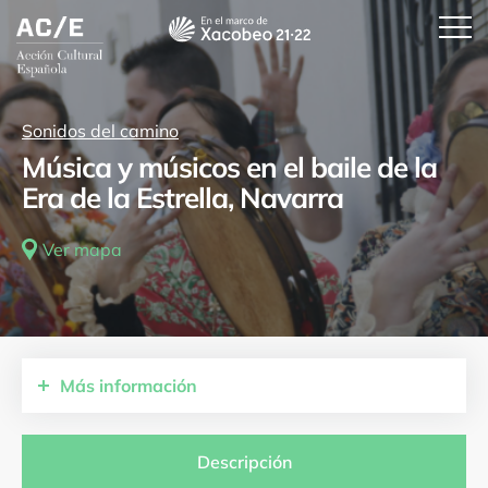
Sonidos del camino
Música y músicos en el baile de la
Era de la Estrella, Navarra
Ver mapa
Más
información
Comunidades autónomas
Comunidad Foral de Navarra
Descripción
Provincias