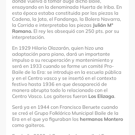
donde vuelva a tomar auge dicho Baile,
ensayando en la denominada Huerta de Iriba. En
esta época estaba constituida por las piezas la
Cadena, la Jota, el Fandango, la Bolera Navarra,
la Corrida e interpretaba las piezas
Julián Mª
Romano.
El rey les obsequió con 250 pts. por su
interpretación.
En 1929 Hilario Olazarán, quien hizo una
adaptación para piano, dará un importante
impulso a su recuperación y mantenimiento y
será en 1933 cuando se forme un comité Pro-
Baile de la Era: se introdujo en la escuela pública
y en el Centro vasco y se insertó en el contexto
festivo hasta 1936 en que desapareció de
manera abrupta todo lo relacionado con el
Centro Vasco. Los gaiteros fueron
Los
Elizaga
.
Será ya en 1944 con Francisco Beruete cuando
se creó el Grupo Folklórico Municipal Baile de la
Era en el que ya figuraban los
hermanos
Montero
como gaiteros.