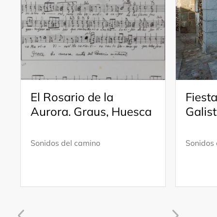
El Rosario de la
Fiesta
Aurora. Graus, Huesca
Galis
Sonidos del camino
Sonidos 