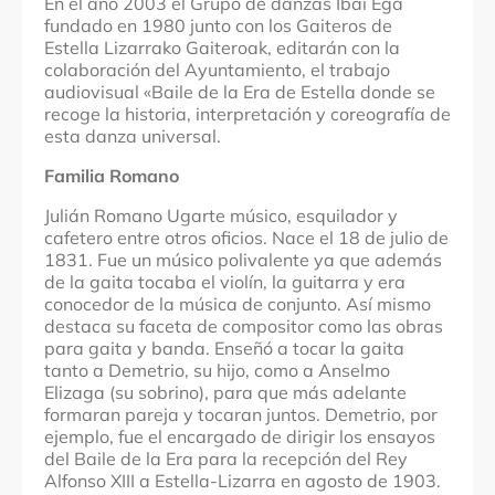
En el año 2003 el Grupo de danzas Ibai Ega
fundado en 1980 junto con los Gaiteros de
Estella Lizarrako Gaiteroak, editarán con la
colaboración del Ayuntamiento, el trabajo
audiovisual «Baile de la Era de Estella donde se
recoge la historia, interpretación y coreografía de
esta danza universal.
Familia Romano
Julián Romano Ugarte músico, esquilador y
cafetero entre otros oficios. Nace el 18 de julio de
1831. Fue un músico polivalente ya que además
de la gaita tocaba el violín, la guitarra y era
conocedor de la música de conjunto. Así mismo
destaca su faceta de compositor como las obras
para gaita y banda. Enseñó a tocar la gaita
tanto a Demetrio, su hijo, como a Anselmo
Elizaga (su sobrino), para que más adelante
formaran pareja y tocaran juntos. Demetrio, por
ejemplo, fue el encargado de dirigir los ensayos
del Baile de la Era para la recepción del Rey
Alfonso XIII a Estella-Lizarra en agosto de 1903.