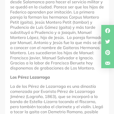
desde Salamanca para hacer el servicio militar y
se quedó en la ciudad. Parece ser que los hijos de
Federico aprenden por imitación. La primera
pareja la forman los hermanos Corpus Montero
Petit (gaita), Jesús Montero Petit (tambor) y
Prudencio de Luís Gómez (gaita) y más tarde
substituyó a Prudencio y a Joaquín, Manuel
Montero López, hijo de Jesús. La pareja formada
por Manuel, Antonio y Jesús fue la que más se dio
a conocer con el nombre de Gaiteros Hermanos
Montero. Les sucedieron los hijos de Manuel:
Francisco Javier, Manuel Salvador e Ignacio.
Gracias a la labor de Francisco Beruete hoy
disponemos de grabaciones de Los Montero.
Los Pérez Lazarraga
La de los Pérez de Lazarraga es una dinastía
comenzada por Evaristo Pérez de Lazarraga
Jiménez (Logroño, 1863), que se incorporó a la
banda de Estella-Lizarra tocando el fliscorno,
pero también tocaba el clarinete y el violín. Llegó
a tocar la gaita con Demetrio Romano, posible