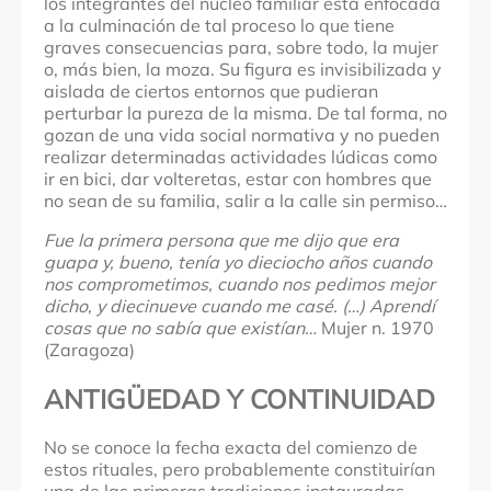
los integrantes del núcleo familiar está enfocada
a la culminación de tal proceso lo que tiene
graves consecuencias para, sobre todo, la mujer
o, más bien, la moza. Su figura es invisibilizada y
aislada de ciertos entornos que pudieran
perturbar la pureza de la misma. De tal forma, no
gozan de una vida social normativa y no pueden
realizar determinadas actividades lúdicas como
ir en bici, dar volteretas, estar con hombres que
no sean de su familia, salir a la calle sin permiso…
Fue la primera persona que me dijo que era
guapa y, bueno, tenía yo dieciocho años cuando
nos comprometimos, cuando nos pedimos mejor
dicho, y diecinueve cuando me casé. (…) Aprendí
cosas que no sabía que existían…
Mujer n. 1970
(Zaragoza)
ANTIGÜEDAD Y CONTINUIDAD
No se conoce la fecha exacta del comienzo de
estos rituales, pero probablemente constituirían