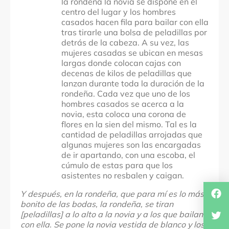
la rondeña la novia se dispone en el
centro del lugar y los hombres
casados hacen fila para bailar con ella
tras tirarle una bolsa de peladillas por
detrás de la cabeza. A su vez, las
mujeres casadas se ubican en mesas
largas donde colocan cajas con
decenas de kilos de peladillas que
lanzan durante toda la duración de la
rondeña. Cada vez que uno de los
hombres casados se acerca a la
novia, esta coloca una corona de
flores en la sien del mismo. Tal es la
cantidad de peladillas arrojadas que
algunas mujeres son las encargadas
de ir apartando, con una escoba, el
cúmulo de estas para que los
asistentes no resbalen y caigan.
Y después, en la rondeña, que para mí es lo más
bonito de las bodas, la rondeña, se tiran
[peladillas] a lo alto a la novia y a los que bailan
con ella. Se pone la novia vestida de blanco y los