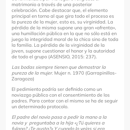
matrimonio a través de una posterior
celebración. Cabe destacar que, el elemento
principal en torno al que gira todo el proceso es
la pureza de la mujer, esto es, su virginidad. La
pérdida de la misma supone una gran «afrenta»,
una humillación pública en la que no sólo está en
juego la integridad moral de la chica sino de toda
la familia. La pérdida de la virginidad de la
joven, supone cuestionar el honor y la autoridad
de todo el grupo (ASENSIO, 2015: 237).
Las bodas siempre tienen que demostrar la
pureza de la mujer.
Mujer n. 1970 (Garrapinillos-
Zaragoza)
El pedimiento podría ser definido como un
noviazgo público con el consentimiento de los
padres. Para contar con el mismo se ha de seguir
un determinado protocolo.
El padre del novio pasa a pedir la mano a la
novia y preguntaba a la hija «¿Tú quieres a
fulano? ¿Te gusta?» Y cuando lo veías si era