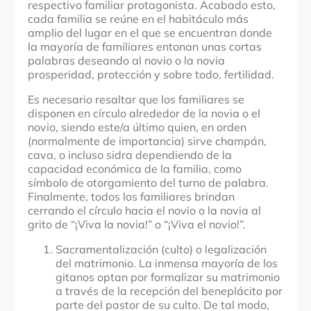
respectivo familiar protagonista. Acabado esto,
cada familia se reúne en el habitáculo más
amplio del lugar en el que se encuentran donde
la mayoría de familiares entonan unas cortas
palabras deseando al novio o la novia
prosperidad, protección y sobre todo, fertilidad.
Es necesario resaltar que los familiares se
disponen en círculo alrededor de la novia o el
novio, siendo este/a último quien, en orden
(normalmente de importancia) sirve champán,
cava, o incluso sidra dependiendo de la
capacidad económica de la familia, como
símbolo de otorgamiento del turno de palabra.
Finalmente, todos los familiares brindan
cerrando el círculo hacia el novio o la novia al
grito de “¡Viva la novia!” o “¡Viva el novio!”.
Sacramentalización (culto) o legalización
del matrimonio. La inmensa mayoría de los
gitanos optan por formalizar su matrimonio
a través de la recepción del beneplácito por
parte del pastor de su culto. De tal modo,