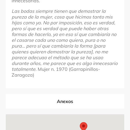
innecesarias.
Las bodas siempre tienen que demostrar la
pureza de la mujer, cosa que hicimos tanto mis
hijas como yo. No por imposición, eso es verdad,
pero sí que es verdad que puede haber otras
formas de hacerlo, yo en eso sí que cambiaría no
el casarse cada uno como quiera, pura o no
pura… pero sí que cambiaría la forma [para
quienes quieren demostrar la pureza], no me
parece adecuao el método que se ha usao
durante años, me parece que es algo innecesario
totalmente.
Mujer n. 1970 (Garrapinillos-
Zaragoza)
Anexos
Fuentes documentales
Créditos fotográficos