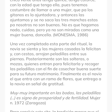
con la edad que tenga ella, pues tenemos
costumbre de llamar a una mujer, que pa los
gitanos es la ajuntadora, y antonces las
ajuntamos y se no saca las tres manchas estas
pa nosotros no son buenas. No es que hagamos
nada, cuidao, pero ya no son miradas como una
mujer buena, doncella. (MONESMA, 1986)
Una vez completada esta parte del ritual, la
novia se sienta y las mujeres casadas la felicitan
y, con cestas, arrojan peladillas entre sus
piernas. Posteriormente son las solteras, o
mozas, quienes entran para felicitarla y recoger
las peladillas con el fin de cosechar buena suerte
para su futuro matrimonio. Finalmente es el novio
el que entra con un ramo de flores, que entrega a
la novia en señal de gratitud.
Muy-muy importante en las bodas, las peladillas
(…) es signo de prosperidad y de fertilidad.
Mujer
n. 1972 (Zaragoza)
Para concluir este rito, la tradición marca que el