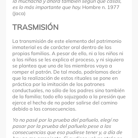
la muchacha y ahora también según qué casas,
es lo más importante que hay.
Hombre n. 1977
(Jaca)
TRASMISIÓN
La transmisión de este elemento del patrimonio
inmaterial es de carácter oral dentro de las
propias familias. A pesar de ello, ni a los niños ni
a las niñas se les explica el proceso, y ni siquiera
se plantea que uno de los miembros vaya a
romper el patrón. De tal modo, podríamos decir
que la realización de estos rituales se pone en
práctica por la imitación de los patrones
conductuales, no sólo de los padres sino también
de la familia; todo ello sojuzgado a la presión que
ejerce el hecho de no poder salirse del camino
debido a las consecuencias.
Yo no pasé por la prueba del pañuelo, elegí no
pasar por la prueba del pañuelo pese a las
consecuencias que eso pudiese tener y, a día de