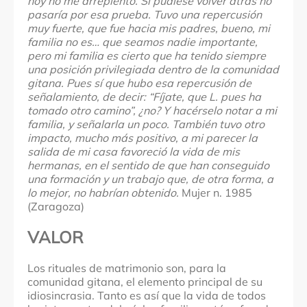
hoy no me arrepiento. Si pudiese volver atrás no
pasaría por esa prueba. Tuvo una repercusión
muy fuerte, que fue hacia mis padres, bueno, mi
familia no es… que seamos nadie importante,
pero mi familia es cierto que ha tenido siempre
una posición privilegiada dentro de la comunidad
gitana. Pues sí que hubo esa repercusión de
señalamiento, de decir: “Fíjate, que L. pues ha
tomado otro camino”, ¿no? Y hacérselo notar a mi
familia, y señalarla un poco. También tuvo otro
impacto, mucho más positivo, a mi parecer la
salida de mi casa favoreció la vida de mis
hermanas, en el sentido de que han conseguido
una formación y un trabajo que, de otra forma, a
lo mejor, no habrían obtenido.
Mujer n. 1985
(Zaragoza)
VALOR
Los rituales de matrimonio son, para la
comunidad gitana, el elemento principal de su
idiosincrasia. Tanto es así que la vida de todos