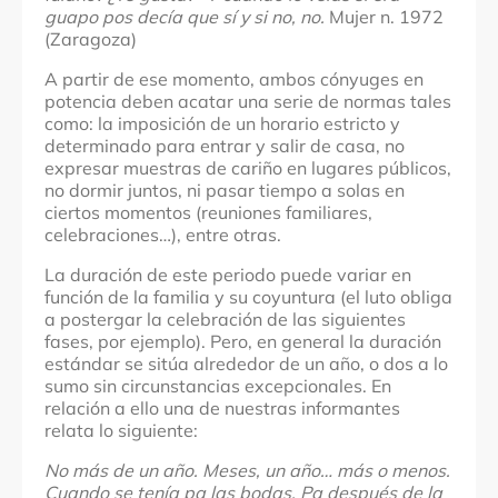
guapo pos decía que sí y si no, no.
Mujer n. 1972
(Zaragoza)
A partir de ese momento, ambos cónyuges en
potencia deben acatar una serie de normas tales
como: la imposición de un horario estricto y
determinado para entrar y salir de casa, no
expresar muestras de cariño en lugares públicos,
no dormir juntos, ni pasar tiempo a solas en
ciertos momentos (reuniones familiares,
celebraciones…), entre otras.
La duración de este periodo puede variar en
función de la familia y su coyuntura (el luto obliga
a postergar la celebración de las siguientes
fases, por ejemplo). Pero, en general la duración
estándar se sitúa alrededor de un año, o dos a lo
sumo sin circunstancias excepcionales. En
relación a ello una de nuestras informantes
relata lo siguiente:
No más de un año. Meses, un año… más o menos.
Cuando se tenía pa las bodas. Pa después de la