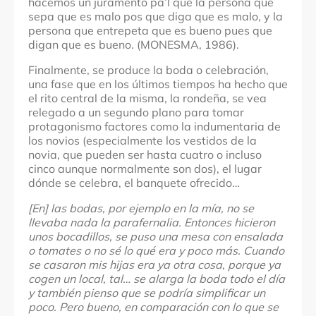
hacemos un juramento pa’l que la persona que
sepa que es malo pos que diga que es malo, y la
persona que entrepeta que es bueno pues que
digan que es bueno. (MONESMA, 1986).
Finalmente, se produce la boda o celebración,
una fase que en los últimos tiempos ha hecho que
el rito central de la misma, la rondeña, se vea
relegado a un segundo plano para tomar
protagonismo factores como la indumentaria de
los novios (especialmente los vestidos de la
novia, que pueden ser hasta cuatro o incluso
cinco aunque normalmente son dos), el lugar
dónde se celebra, el banquete ofrecido…
[En] las bodas, por ejemplo en la mía, no se
llevaba nada la parafernalia. Entonces hicieron
unos bocadillos, se puso una mesa con ensalada
o tomates o no sé lo qué era y poco más. Cuando
se casaron mis hijas era ya otra cosa, porque ya
cogen un local, tal… se alarga la boda todo el día
y también pienso que se podría simplificar un
poco. Pero bueno, en comparación con lo que se