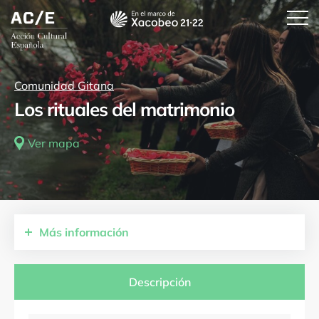
Comunidad Gitana
Los rituales del matrimonio
Ver mapa
Más
información
Comunidades autónomas
Aragón
Descripción
Provincias
Zaragoza