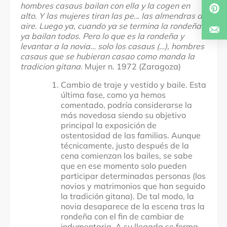
hombres casaus bailan con ella y la cogen en
alto. Y las mujeres tiran las pe… las almendras al
aire. Luego ya, cuando ya se termina la rondeña
ya bailan todos. Pero lo que es la rondeña y
levantar a la novia… solo los casaus (…), hombres
casaus que se hubieran casao como manda la
tradicion gitana.
Mujer n. 1972 (Zaragoza)
Cambio de traje y vestido y baile. Esta
última fase, como ya hemos
comentado, podría considerarse la
más novedosa siendo su objetivo
principal la exposición de
ostentosidad de las familias. Aunque
técnicamente, justo después de la
cena comienzan los bailes, se sabe
que en ese momento solo pueden
participar determinadas personas (los
novios y matrimonios que han seguido
la tradición gitana). De tal modo, la
novia desaparece de la escena tras la
rondeña con el fin de cambiar de
indumentaria. A su llegada se forma