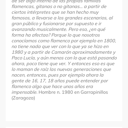
de ser algo interno de las propias familias
flamencas, gitanas o no gitanas… a partir de
ciertos intérpretes que se han hecho muy
famosos, a llevarse a los grandes escenarios, al
gran público y fusionarse por supuesto e ir
avanzando musicalmente. Pero eso, ¿en qué
forma ha afectao? Porque lo que nosotros
conocíamos como flamenco por ejemplo en 1800,
no tiene nada que ver con lo que ya se hizo en
1980 y a partir de Camarón aproximadamente y
Paco Lucía, y aún menos con lo que está pasando
ahora, poco tiene que ver. Y entonces eso es que
lo maman de raíz las nuevas generaciones que
nacen, entonces, pues por ejemplo ahora la
gente de 16, 17, 18 años puede entender por
flamenco algo que hace unos años era
impensable.
Hombre n. 1980 en Garrapinillos
(Zaragoza)