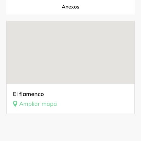
Anexos
Fuentes documentales
Fotografía
Vídeo
El flamenco
Ampliar mapa