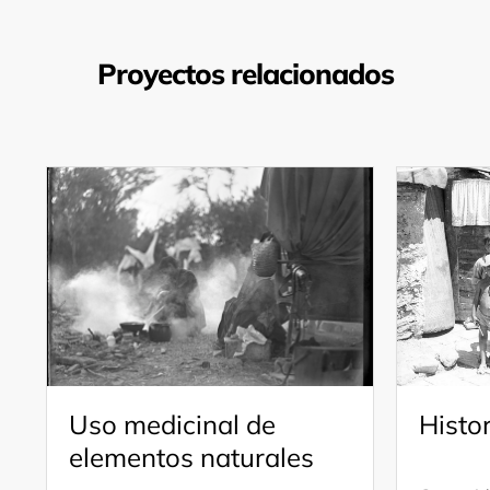
Proyectos relacionados
Uso medicinal de
Histo
elementos naturales