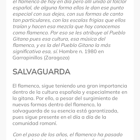
el flamenco de hoy en día pero allí unido al folclor
español, de alguna forma ellos le dan ese punto
especial con sus dejes, con sus formas de canto
tan particulares, con las escalas frigias que ellos
traían y hacen esa mezcla que hoy conocemos
como flamenco. Por eso se les atribuye al Pueblo
Gitano pues esa cultura, esa música del
flamenco, y es la del Pueblo Gitano la más
significativa esa, sí.
Hombre n. 1980 en
Garrapinillos (Zaragoza)
SALVAGUARDA
El flamenco, sigue teniendo una gran importancia
dentro de la cultura española y especialmente en
la gitana. Por ello, a pesar del surgimiento de
nuevas formas dentro del flamenco, la
salvaguarda de su esencia está garantizada,
pues sigue presente en el día a día de la
comunidad romaní.
Con el paso de los años, el flamenco ha pasado