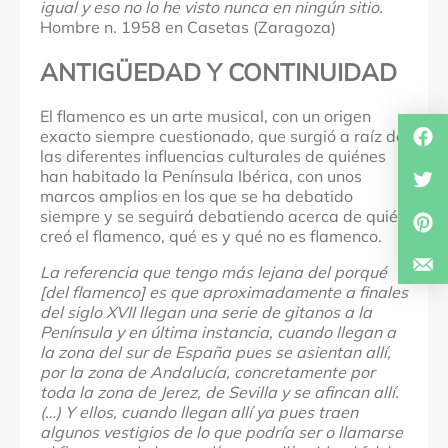
igual y eso no lo he visto nunca en ningún sitio.
Hombre n. 1958 en Casetas (Zaragoza)
ANTIGÜEDAD Y CONTINUIDAD
El flamenco es un arte musical, con un origen
exacto siempre cuestionado, que surgió a raíz de
las diferentes influencias culturales de quiénes
han habitado la Península Ibérica, con unos
marcos amplios en los que se ha debatido
siempre y se seguirá debatiendo acerca de quién
creó el flamenco, qué es y qué no es flamenco.
La referencia que tengo más lejana del porqué
[del flamenco] es que aproximadamente a finales
del siglo XVII llegan una serie de gitanos a la
Península y en última instancia, cuando llegan a
la zona del sur de España pues se asientan allí,
por la zona de Andalucía, concretamente por
toda la zona de Jerez, de Sevilla y se afincan allí.
(…) Y ellos, cuando llegan allí ya pues traen
algunos vestigios de lo que podría ser o llamarse