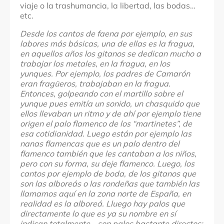
viaje o la trashumancia, la libertad, las bodas…
etc.
Desde los cantos de faena por ejemplo, en sus
labores más básicas, una de ellas es la fragua,
en aquellos años los gitanos se dedican mucho a
trabajar los metales, en la fragua, en los
yunques. Por ejemplo, los padres de Camarón
eran fragüeros, trabajaban en la fragua.
Entonces, golpeando con el martillo sobre el
yunque pues emitía un sonido, un chasquido que
ellos llevaban un ritmo y de ahí por ejemplo tiene
origen el palo flamenco de los “martinetes”, de
esa cotidianidad. Luego están por ejemplo las
nanas flamencas que es un palo dentro del
flamenco también que les cantaban a los niños,
pero con su forma, su deje flamenco. Luego, los
cantos por ejemplo de boda, de los gitanos que
son las alboreás o las rondeñas que también las
llamamos aquí en la zona norte de España, en
realidad es la alboreá. Lluego hay palos que
directamente lo que es ya su nombre en sí
indican totalmente… son palos bastante directos: