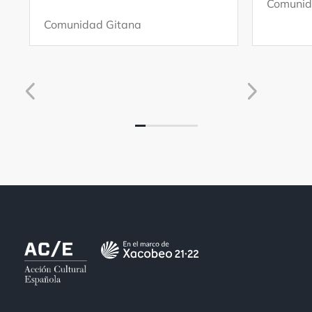
Comunid
Comunidad Gitana