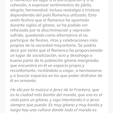
cohesión, a expresar sentimientos de júbilo,
alegría, hermandad, incluso nostalgia o tristeza
dependiendo del palo flamenco utilizado. Esta
unión festiva que el flamenco ha aportado
durante siglos al gitano, se ha podido ver
reforzada por la discriminación y represión
sufrida, quedando como alternativa al no
participar de fiestas, ritos y celebraciones más
propios de la sociedad mayoritaria. Se podría
decir por tanto que el flamenco ha proporcionado
un lugar de socialización, ocio y desahogo a
buena parte de la población gitana marginada,
que encuentra en él un espacio propio y
reconfortante, incitándolo a viajar, a hermanarse
y a buscar espacios en los que poder disfrutar de
él en armonía.
He ido por la música a Jerez de la Frontera, que
es la ciudad más bonita del mundo, que eso es el
cielo para un gitano, y sigo intentando ir a Jerez
siempre que puedo. Es muy gitano y muy bonito y
luego hay una cultura donde todo el mundo es