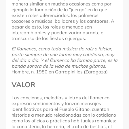
manera similar en muchas ocasiones como por
ejemplo la formación de la “juerga” en la que
existen roles diferenciados: los palmeros,
tocaores o músicos, bailaores y los cantaores. A
pesar de esto, los roles a menudo son
intercambiables y pueden variar durante el
transcurso de las fiestas o juergas.
El flamenco, como toda música de raíz o folclor,
parte siempre de una forma muy cotidiana, muy
del día a día. Y el flamenco ha formao parte, es la
banda sonora de la vida de muchos gitanos.
Hombre, n. 1980 en Garrapinillos (Zaragoza)
VALOR
Las canciones, melodías y letras del flamenco
expresan sentimientos y lanzan mensajes
identificativos para el Pueblo Gitano, cuentan
historias a menudo relacionadas con lo cotidiano
como los oficios o prácticas habituales romaníes:
la canasteria, la herrería, el trato de bestias, el