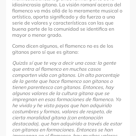
idiosincrasia gitana. La visión romaní acerca del
flamenco va más allá de lo meramente musical o
artístico, aporta significado y da fuerza a una
serie de valores y características con las que
buena parte de la comunidad se identifica en
mayor o menor grado.
Como dicen algunos, el flamenco no es de los
gitanos pero sí que es gitano:
Quizás sí que te voy a decir una cosa: la gente
que entra al flamenco en muchos casos
comparten vida con gitanos. Un alto porcentaje
de la gente que hace flamenco son gitanos o
tienen parentesco con gitanos. Entonces, hay
algunos valores de la cultura gitana que se
impregnan en esas formaciones de flamenco. Yo
he vivido y he visto payos que han adquirido
costumbres y formas, valores de respeto, de
cierta moralidad gitana (con entonación
destacada), que han adquirido a través de estar
con gitanos en formaciones. Entonces se han
impregnao en el flamenco, hay muchos valores,