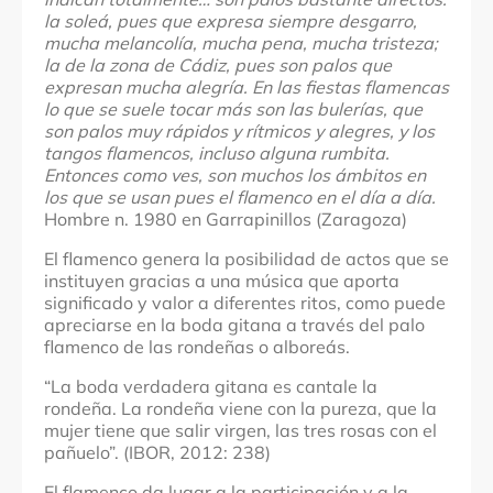
la soleá, pues que expresa siempre desgarro,
mucha melancolía, mucha pena, mucha tristeza;
la de la zona de Cádiz, pues son palos que
expresan mucha alegría. En las fiestas flamencas
lo que se suele tocar más son las bulerías, que
son palos muy rápidos y rítmicos y alegres, y los
tangos flamencos, incluso alguna rumbita.
Entonces como ves, son muchos los ámbitos en
los que se usan pues el flamenco en el día a día.
Hombre n. 1980 en Garrapinillos (Zaragoza)
El flamenco genera la posibilidad de actos que se
instituyen gracias a una música que aporta
significado y valor a diferentes ritos, como puede
apreciarse en la boda gitana a través del palo
flamenco de las rondeñas o alboreás.
“La boda verdadera gitana es cantale la
rondeña. La rondeña viene con la pureza, que la
mujer tiene que salir virgen, las tres rosas con el
pañuelo”. (IBOR, 2012: 238)
El flamenco da lugar a la participación y a la