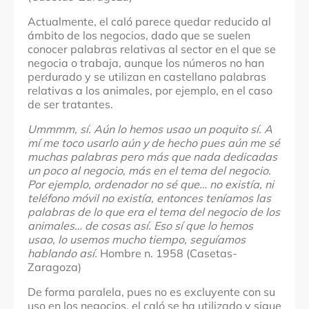
Actualmente, el caló parece quedar reducido al
ámbito de los negocios, dado que se suelen
conocer palabras relativas al sector en el que se
negocia o trabaja, aunque los números no han
perdurado y se utilizan en castellano palabras
relativas a los animales, por ejemplo, en el caso
de ser tratantes.
Ummmm, sí. Aún lo hemos usao un poquito sí. A
mí me toco usarlo aún y de hecho pues aún me sé
muchas palabras pero más que nada dedicadas
un poco al negocio, más en el tema del negocio.
Por ejemplo, ordenador no sé que… no existía, ni
teléfono móvil no existía, entonces teníamos las
palabras de lo que era el tema del negocio de los
animales… de cosas así. Eso sí que lo hemos
usao, lo usemos mucho tiempo, seguíamos
hablando así.
Hombre n. 1958 (Casetas-
Zaragoza)
De forma paralela, pues no es excluyente con su
uso en los negocios, el caló se ha utilizado y sigue