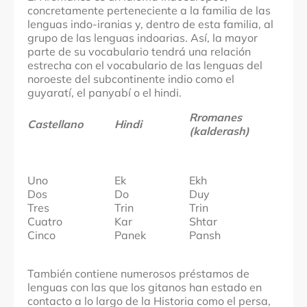
concretamente perteneciente a la familia de las
lenguas indo-iranias y, dentro de esta familia, al
grupo de las lenguas indoarias. Así, la mayor
parte de su vocabulario tendrá una relación
estrecha con el vocabulario de las lenguas del
noroeste del subcontinente indio como el
guyaratí, el panyabí o el hindi.
Rromanes
Castellano
Hindi
(kalderash)
Uno
Ek
Ekh
Dos
Do
Duy
Tres
Trin
Trin
Cuatro
Kar
Shtar
Cinco
Panek
Pansh
También contiene numerosos préstamos de
lenguas con las que los gitanos han estado en
contacto a lo largo de la Historia como el persa,