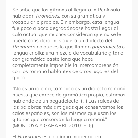
Se sabe que los gitanos al llegar a la Península
hablaban
Rromanés
, con su gramática y
vocabulario propios. Sin embargo, esta lengua
fue poco a poco degradándose hasta llegar al
caló actual que muchos consideran que no se le
puede considerar ni siquiera un dialecto del
Rromaní
sino que es lo que llaman
pogadolecto
o
lengua criolla: una mezcla de vocabulario gitano
con gramática castellana que hace
completamente imposible la intercomprensión
con los romanó hablantes de otros lugares del
globo.
“No es un idioma, tampoco es un dialecto romanó
puesto que carece de gramática propia, estamos
hablando de un pogadolecto. (…) Las raíces de
las palabras más antiguas que conservamos los
calós españoles, son las mismas que usan los
gitanos que conservan la lengua romaní.”
(MONTOYA Y GABARRI, 2010: 5-6)
El
Rromanes
es un idioma indoeuropeo,