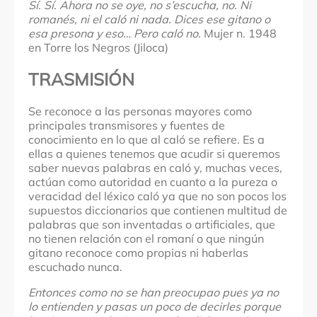
Sí. Sí. Ahora no se oye, no s’escucha, no. Ni
romanés, ni el caló ni nada. Dices ese gitano o
esa presona y eso… Pero caló no.
Mujer n. 1948
en Torre los Negros (Jiloca)
TRASMISIÓN
Se reconoce a las personas mayores como
principales transmisores y fuentes de
conocimiento en lo que al caló se refiere. Es a
ellas a quienes tenemos que acudir si queremos
saber nuevas palabras en caló y, muchas veces,
actúan como autoridad en cuanto a la pureza o
veracidad del léxico caló ya que no son pocos los
supuestos diccionarios que contienen multitud de
palabras que son inventadas o artificiales, que
no tienen relación con el romaní o que ningún
gitano reconoce como propias ni haberlas
escuchado nunca.
Entonces como no se han preocupao pues ya no
lo entienden y pasas un poco de decirles porque