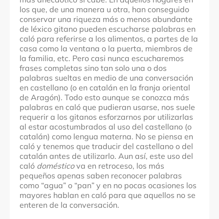
los que, de una manera u otra, han conseguido
conservar una riqueza más o menos abundante
de léxico gitano pueden escucharse palabras en
caló para referirse a los alimentos, a partes de la
casa como la ventana o la puerta, miembros de
la familia, etc. Pero casi nunca escucharemos
frases completas sino tan solo una o dos
palabras sueltas en medio de una conversación
en castellano (o en catalán en la franja oriental
de Aragón). Todo esto aunque se conozca más
palabras en caló que pudieran usarse, nos suele
requerir a los gitanos esforzarnos por utilizarlas
al estar acostumbrados al uso del castellano (o
catalán) como lengua materna. No se piensa en
caló y tenemos que traducir del castellano o del
catalán antes de utilizarlo. Aun así, este uso del
caló
doméstico
va en retroceso, los más
pequeños apenas saben reconocer palabras
como “agua” o “pan” y en no pocas ocasiones los
mayores hablan en caló para que aquellos no se
enteren de la conversación.