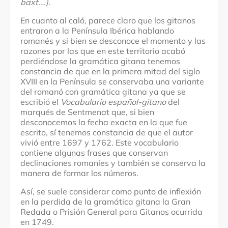
baxt….)
.
En cuanto al caló, parece claro que los gitanos
entraron a la Península Ibérica hablando
romanés y si bien se desconoce el momento y las
razones por las que en este territorio acabó
perdiéndose la gramática gitana tenemos
constancia de que en la primera mitad del siglo
XVIII en la Península se conservaba una variante
del romanó con gramática gitana ya que se
escribió el
Vocabulario español-gitano
del
marqués de Sentmenat que, si bien
desconocemos la fecha exacta en la que fue
escrito, sí tenemos constancia de que el autor
vivió entre 1697 y 1762. Este vocabulario
contiene algunas frases que conservan
declinaciones romaníes y también se conserva la
manera de formar los números.
Así, se suele considerar como punto de inflexión
en la perdida de la gramática gitana la Gran
Redada o Prisión General para Gitanos ocurrida
en 1749.