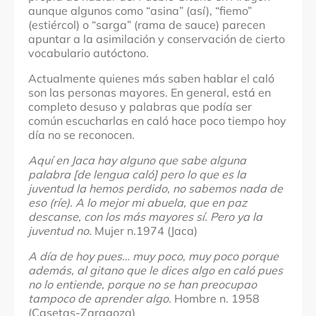
aunque algunos como “asina” (así), “fiemo”
(estiércol) o “sarga” (rama de sauce) parecen
apuntar a la asimilación y conservación de cierto
vocabulario autóctono.
Actualmente quienes más saben hablar el caló
son las personas mayores. En general, está en
completo desuso y palabras que podía ser
común escucharlas en caló hace poco tiempo hoy
día no se reconocen.
Aquí en Jaca hay alguno que sabe alguna
palabra [de lengua caló] pero lo que es la
juventud la hemos perdido, no sabemos nada de
eso (ríe). A lo mejor mi abuela, que en paz
descanse, con los más mayores sí. Pero ya la
juventud no.
Mujer n.1974 (Jaca)
A día de hoy pues… muy poco, muy poco porque
además, al gitano que le dices algo en caló pues
no lo entiende, porque no se han preocupao
tampoco de aprender algo.
Hombre n. 1958
(Casetas-Zaragoza)