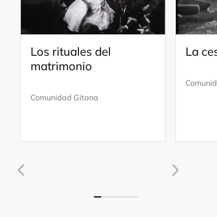
Los rituales del
La ce
matrimonio
Comunid
Comunidad Gitana