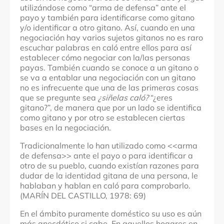
utilizándose como “arma de defensa” ante el
payo y también para identificarse como gitano
y/o identificar a otro gitano. Así, cuando en una
negociación hay varios sujetos gitanos no es raro
escuchar palabras en caló entre ellos para así
establecer cómo negociar con la/las personas
payas. También cuando se conoce a un gitano o
se va a entablar una negociación con un gitano
no es infrecuente que una de las primeras cosas
que se pregunte sea
¿siñelas caló?
“¿eres
gitano?”, de manera que por un lado se identifica
como gitano y por otro se establecen ciertas
bases en la negociación.
Tradicionalmente lo han utilizado como <<arma
de defensa>> ante el payo o para identificar a
otro de su pueblo, cuando existían razones para
dudar de la identidad gitana de una persona, le
hablaban y hablan en caló para comprobarlo.
(MARÍN DEL CASTILLO, 1978: 69)
En el ámbito puramente doméstico su uso es aún
más anecdótico si cabe. En aquellos hogares en