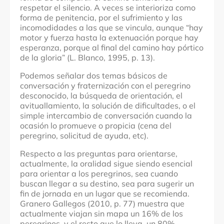
respetar el silencio. A veces se interioriza como
forma de penitencia, por el sufrimiento y las
incomodidades a las que se vincula, aunque “hay
motor y fuerza hasta la extenuación porque hay
esperanza, porque al final del camino hay pórtico
de la gloria” (L. Blanco, 1995, p. 13).
Podemos señalar dos temas básicos de
conversación y fraternización con el peregrino
desconocido, la búsqueda de orientación, el
avituallamiento, la solución de dificultades, o el
simple intercambio de conversación cuando la
ocasión lo promueve o propicia (cena del
peregrino, solicitud de ayuda, etc).
Respecto a las preguntas para orientarse,
a
ctualmente, la oralidad sigue siendo esencial
para orientar a los peregrinos, sea cuando
buscan llegar a su destino, sea para sugerir un
fin de jornada en un lugar que se recomienda.
Granero Gallegos (2010, p. 77) muestra que
actualmente viajan sin mapa un 16% de los
peregrinos, y el resto que lo lleva, un 80%,