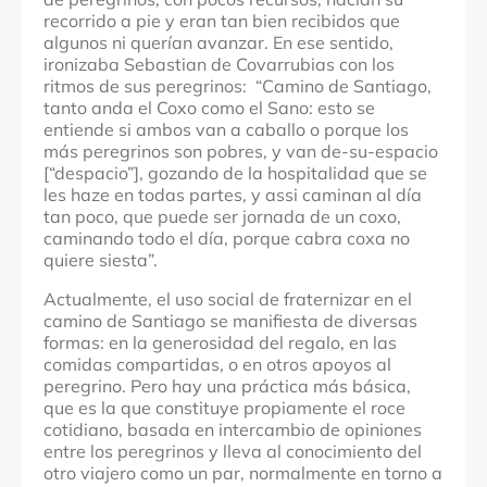
recorrido a pie y eran tan bien recibidos que
algunos ni querían avanzar. En ese sentido,
ironizaba Sebastian de Covarrubias con los
ritmos de sus peregrinos: “Camino de Santiago,
tanto anda el Coxo como el Sano: esto se
entiende si ambos van a caballo o porque los
más peregrinos son pobres, y van de-su-espacio
[“despacio”], gozando de la hospitalidad que se
les haze en todas partes, y assi caminan al día
tan poco, que puede ser jornada de un coxo,
caminando todo el día, porque cabra coxa no
quiere siesta”.
Actualmente, el uso social de fraternizar en el
camino de Santiago se manifiesta de diversas
formas: en la generosidad del regalo, en las
comidas compartidas, o en otros apoyos al
peregrino. Pero hay una práctica más básica,
que es la que constituye propiamente el roce
cotidiano, basada en intercambio de opiniones
entre los peregrinos y lleva al conocimiento del
otro viajero como un par, normalmente en torno a