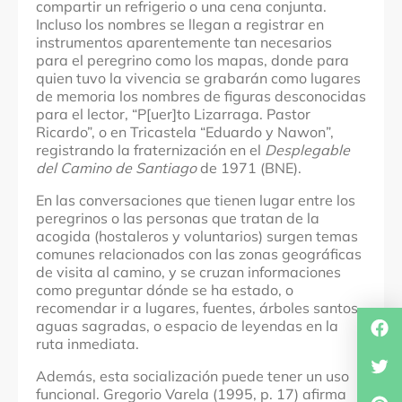
compartir un refrigerio o una cena conjunta.
Incluso los nombres se llegan a registrar en
instrumentos aparentemente tan necesarios
para el peregrino como los mapas, donde para
quien tuvo la vivencia se grabarán como lugares
de memoria los nombres de figuras desconocidas
para el lector, “P[uer]to Lizarraga. Pastor
Ricardo”, o en Tricastela “Eduardo y Nawon”,
registrando la fraternización en el
Desplegable
del Camino de Santiago
de 1971 (BNE).
En las conversaciones que tienen lugar entre los
peregrinos o las personas que tratan de la
acogida (hostaleros y voluntarios) surgen temas
comunes relacionados con las zonas geográficas
de visita al camino, y se cruzan informaciones
como preguntar dónde se ha estado, o
recomendar ir a lugares, fuentes, árboles santos,
aguas sagradas, o espacio de leyendas en la
ruta inmediata.
Además, esta socialización puede tener un uso
funcional.
Gregorio Varela (1995, p. 17) afirma