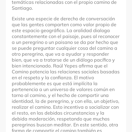
temáticas relacionadas con el propio camino de
Santiago.
Existe una especie de derecho de conversación
que las gentes comparten como valor propio de
este espacio geográfico. La oralidad dialoga
constantemente con el paisaje, pues al reconocer
a un peregrino o un paisano se da por hecho que
se puede preguntar cualquier cosa del camino a
otro peregrino, que va a ayudar y responder
bien, que va a tratarse de un diálogo pacífico y
bien intencionado.
Raúl Yepes afirma que el
Camino potencia las relaciones sociales basadas
en el respeto y la confianza.
El motivo
probablemente es que está implícita la
pertenencia a un universo de valores común en
torno al camino, y el hecho de compartir una
identidad, la de peregrino, y con ella, un objetivo,
realizar el camino. Esto incentiva a socializar con
el resto, en las debidas circunstancias y la
debida moderación, respetando que muchos
peregrinos buscan meditar. En este sentido, o
tra
forma de compartir el camino también es