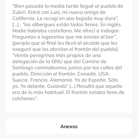
“Bien pasada la media tarde llegué al pueblo de
Zubiri. Entré con Luis, mi nuevo amigo de
California. Le recogí en una bajada muy dura”,
[…]
, “los albergues están todos llenos. En inglés.
Nadie hablaba castellano. Me ofrecí a indagar.
Preguntas a lugareños que me envían al bar”,
[periplo
que al final les llevó al alcalde que les
aseguró que les abrirían el frontón del pueblo
]
.
“Veinte peregrinos más propios de una
delegación de la ONU que del Camino de
Santiago caminábamos juntos por las calles del
pueblo. Dirección al frontón. Canadá. USA.
Suecia. Francia. Alemania. Yo de España. Sólo
yo. Yo delante. Guiando” (…) Resultó que aquello
era de lo más habitual. El frontón estaba lleno de
colchones”.
Anexos