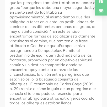
que los peregrinos también trataban de andar en
grupo “porque les daba una mayor seguridad, y
en cierto sentido facilitaba su
aprovisionamiento”, al mismo tiempo que “les
obligaba a tener en cuenta las posibilidades de
caminar de las diferentes personas del grupo, de
muy distinta condición”.
En este sentido
encontramos formas de socializar estrictamente
vinculadas al camino, que remiten a la frase
atribuída a Goethe de que «Europa se hizo
peregrinando a Compostela». Remite al
predominio de esa fraternidad más allá de las
fronteras, promovida por un objetivo espiritual
común y un destino compartido donde se
encuentra apoyo ante la dureza de las
circunstancias, la unión entre peregrinos que
están solos, o la búsqueda conjunta de
albergues.
El testimonio de
Carlos Goga (2009,
p. 29)
remite a cómo la guía de un peregrino que
conocía el idioma pudo ser esencial para
encontrar abrigo para otros extranjeros cuando
todos los albergues estaban llenos.