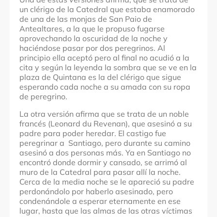
un clérigo de la Catedral que estaba enamorado
de una de las monjas de San Paio de
Antealtares, a la que le propuso fugarse
aprovechando la oscuridad de la noche y
haciéndose pasar por dos peregrinos. Al
principio ella aceptó pero al final no acudió a la
cita y según la leyenda la sombra que se ve en la
plaza de Quintana es la del clérigo que sigue
esperando cada noche a su amada con su ropa
de peregrino.
La otra versión afirma que se trata de un noble
francés (Leonard du Revenan), que asesinó a su
padre para poder heredar. El castigo fue
peregrinar a Santiago, pero durante su camino
asesinó a dos personas más. Ya en Santiago no
encontró donde dormir y cansado, se arrimó al
muro de la Catedral para pasar allí la noche.
Cerca de la media noche se le apareció su padre
perdonándolo por haberlo asesinado, pero
condenándole a esperar eternamente en ese
lugar, hasta que las almas de las otras víctimas