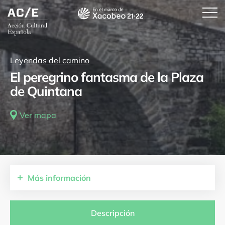
Leyendas del camino
El peregrino fantasma de la Plaza
de Quintana
Ver mapa
Más
información
Comunidades autónomas
Galicia
Descripción
Provincias