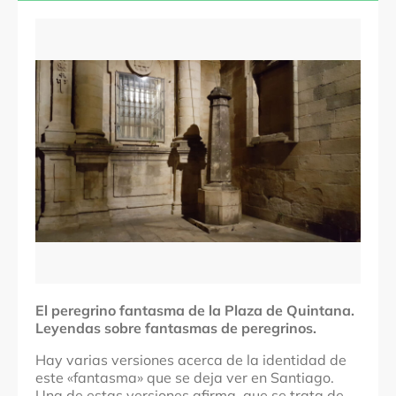
A Coruña
Comarcas
Santiago
Localidades
Santiago de Compostela
Denominación
El peregrino fantasma de la Plaza de Quintana
El peregrino fantasma de la Plaza de Quintana.
Leyendas sobre fantasmas de peregrinos.
Hay varias versiones acerca de la identidad de
este «fantasma» que se deja ver en Santiago.
Una de estas versiones afirma, que se trata de