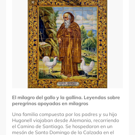
Comarcas
Santo Domingo de la Calzada
Localidades
Santo Domingo de la Calzada
Denominación
El milagro del gallo y la gallina.
El milagro del gallo y la gallina. Leyendas sobre
peregrinos apoyadas en milagros
Una familia compuesta por los padres y su hijo
Hugonell viajaban desde Alemania, recorriendo
el Camino de Santiago. Se hospedaron en un
mesón de Santo Domingo de la Calzada en el