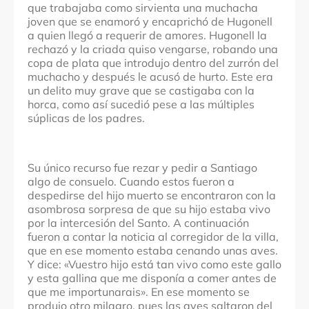
que trabajaba como sirvienta una muchacha
joven que se enamoró y encaprichó de Hugonell
a quien llegó a requerir de amores. Hugonell la
rechazó y la criada quiso vengarse, robando una
copa de plata que introdujo dentro del zurrón del
muchacho y después le acusó de hurto. Este era
un delito muy grave que se castigaba con la
horca, como así sucedió pese a las múltiples
súplicas de los padres.
Su único recurso fue rezar y pedir a Santiago
algo de consuelo. Cuando estos fueron a
despedirse del hijo muerto se encontraron con la
asombrosa sorpresa de que su hijo estaba vivo
por la intercesión del Santo. A continuación
fueron a contar la noticia al corregidor de la villa,
que en ese momento estaba cenando unas aves.
Y dice: «Vuestro hijo está tan vivo como este gallo
y esta gallina que me disponía a comer antes de
que me importunarais». En ese momento se
produjo otro milagro, pues las aves saltaron del