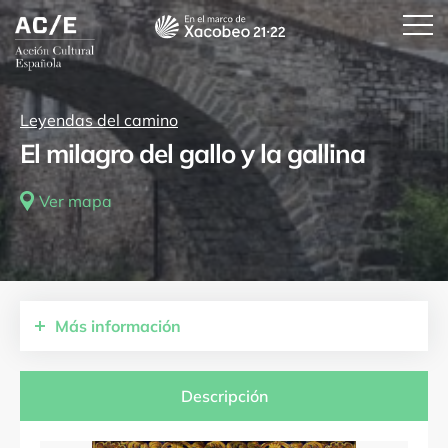
Leyendas del camino
El milagro del gallo y la gallina
Ver mapa
Más
información
Comunidades autónomas
La Rioja
Descripción
Provincias
La Rioja