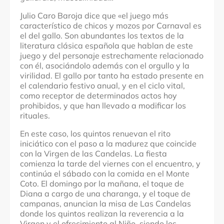
Julio Caro Baroja dice que «el juego más
característico de chicos y mozos por Carnaval es
el del gallo. Son abundantes los textos de la
literatura clásica española que hablan de este
juego y del personaje estrechamente relacionado
con él, asociándolo además con el orgullo y la
virilidad. El gallo por tanto ha estado presente en
el calendario festivo anual, y en el ciclo vital,
como receptor de determinados actos hoy
prohibidos, y que han llevado a modificar los
rituales.
En este caso, los quintos renuevan el rito
iniciático con el paso a la madurez que coincide
con la Virgen de las Candelas. La fiesta
comienza la tarde del viernes con el encuentro, y
continúa el sábado con la comida en el Monte
Coto. El domingo por la mañana, el toque de
Diana a cargo de una charanga, y el toque de
campanas, anuncian la misa de Las Candelas
donde los quintos realizan la reverencia a la
Virgen y el ofrecimiento al Niño, siendo los