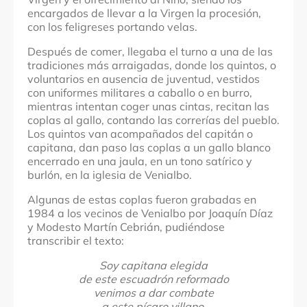
encargados de llevar a la Virgen la procesión,
con los feligreses portando velas.
Después de comer, llegaba el turno a una de las
tradiciones más arraigadas, donde los quintos, o
voluntarios en ausencia de juventud, vestidos
con uniformes militares a caballo o en burro,
mientras intentan coger unas cintas, recitan las
coplas al gallo, contando las correrías del pueblo.
Los quintos van acompañados del capitán o
capitana, dan paso las coplas a un gallo blanco
encerrado en una jaula, en un tono satírico y
burlón, en la iglesia de Venialbo.
Algunas de estas coplas fueron grabadas en
1984 a los vecinos de Venialbo por Joaquín Díaz
y Modesto Martín Cebrián, pudiéndose
transcribir el texto:
Soy capitana elegida
de este escuadrón reformado
venimos a dar combate
a este pícaro villano.