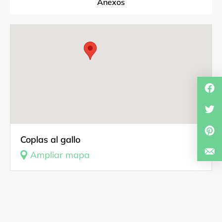
Anexos
Fuentes Documentales
Documentación gráfica, audiovisual y sonora
Contactos
Investigador
Coplas al gallo
Ampliar mapa