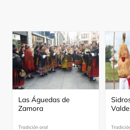
Las Águedas de
Sidro
Zamora
Valde
Tradición oral
Tradició